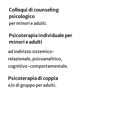
Colloqui di counseling
psicologico
per minori e adulti.
Psicoterapia individuale per
minori e adulti
ad indirizzo sistemico-
relazionale, psicoanalitico,
cognitivo-comportamentale.
Psicoterapia di coppia
e/o di gruppo per adulti.
Hai bisogno di maggiori